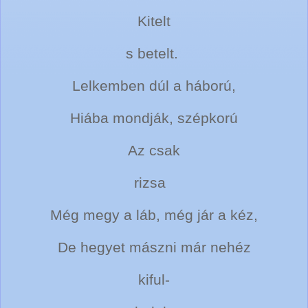
Kitelt
s betelt.
Lelkemben dúl a háború,
Hiába mondják, szépkorú
Az csak
rizsa
Még megy a láb, még jár a kéz,
De hegyet mászni már nehéz
kiful-