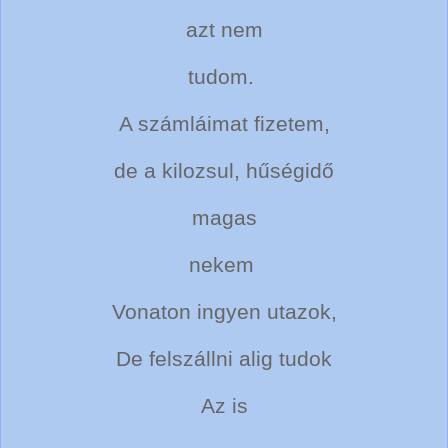
azt nem
tudom.
A számláimat fizetem,
de a kilozsul, hűségidő
magas
nekem
Vonaton ingyen utazok,
De felszállni alig tudok
Az is