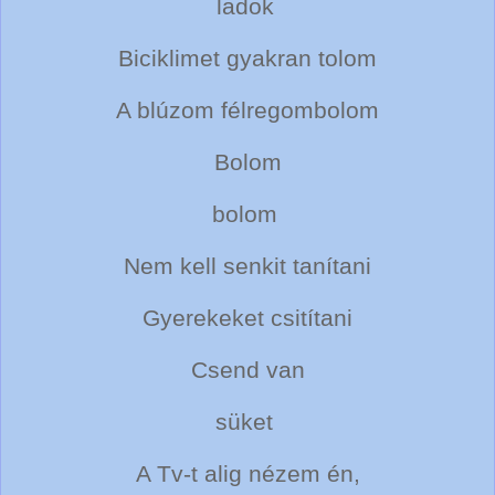
ladok
Biciklimet gyakran tolom
A blúzom félregombolom
Bolom
bolom
Nem kell senkit tanítani
Gyerekeket csitítani
Csend van
süket
A Tv-t alig nézem én,