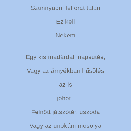
Szunnyadni fél órát talán
Ez kell
Nekem
Egy kis madárdal, napsütés,
Vagy az árnyékban hűsölés
az is
jöhet.
Felnőtt játszótér, uszoda
Vagy az unokám mosolya