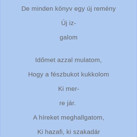
De minden könyv egy új remény
Új iz-
galom
Időmet azzal mulatom,
Hogy a fészbukot kukkolom
Ki mer-
re jár.
A híreket meghallgatom,
Ki hazafi, ki szakadár