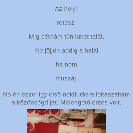
Az hely-
retesz
Míg cérnám tűn lukat talál,
Ne jöjjön addig a halál
ha nem
muszáj.
No én ezzel így első nekifutásra lekaszáltam
a közönségdíjat. Melengető érzés volt.