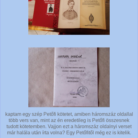
kaptam egy szép Petőfi kötetet, amiben háromszáz oldallal
több vers van, mint az én eredetileg is Petőfi összesnek
tudott kötetemben. Vajjon ezt a háromszáz oldalnyi verset
már halála után írta volna? Egy Petőfitől még ez is kitelik.