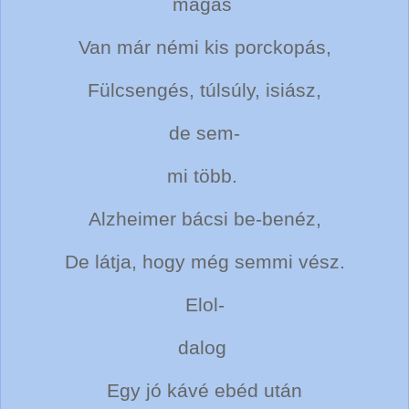
magas
Van már némi kis porckopás,
Fülcsengés, túlsúly, isiász,
de sem-
mi több.
Alzheimer bácsi be-benéz,
De látja, hogy még semmi vész.
Elol-
dalog
Egy jó kávé ebéd után